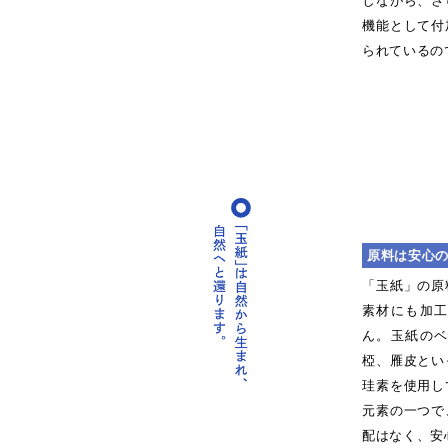
しながら、さ
機能として付
られているの
原料は安心
「玉紙」の原
素材にも加
ん。玉紙の
椏、雁皮とい
珪素を使用し
元素の一つで
配はなく、安