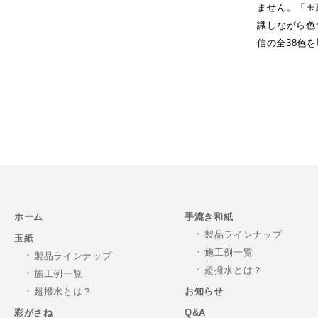
ません。「玉
識しながら色
信の全38色
ホーム
手漉き和紙
製品ラインナップ
玉紙
施工例一覧
製品ラインナップ
超撥水とは？
施工例一覧
超撥水とは？
お知らせ
彩がさね
Q&A