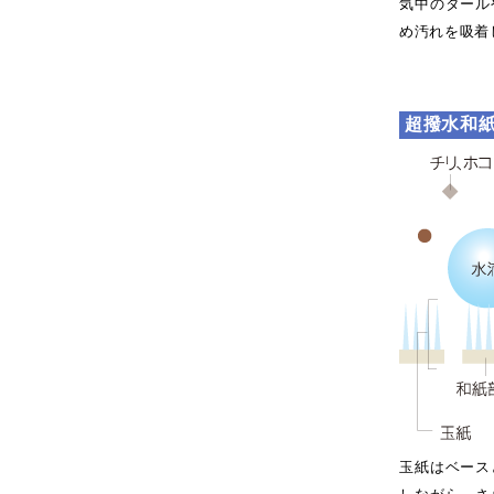
気中のタール
め汚れを吸着
超撥水和
玉紙はベース