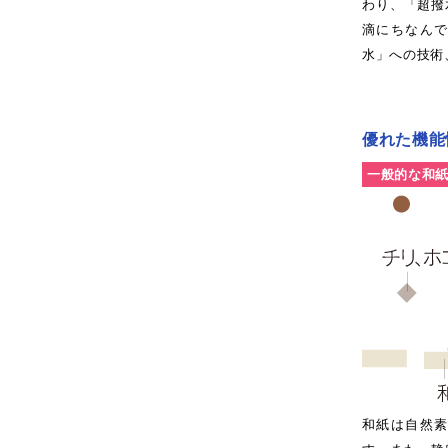
わり、「超撥
滴にちなん
水」への技術
優れた機能
一般的な和
和紙は自然