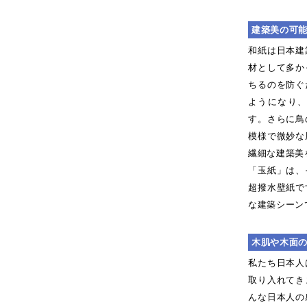
建築美の可
和紙は日本建
材として多か
ちるのを防ぐ
ようになり
す。さらに鳥
模様で微妙な
繊細な建築美
「玉紙」は、
超撥水壁紙で
な建築シーン
木肌や木面の
私たち日本人
取り入れてき
んな日本人の