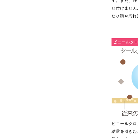
す。また、静
せ付けません
た水滴や汚れ
ビニールク
ビニールクロ
結露を引き起