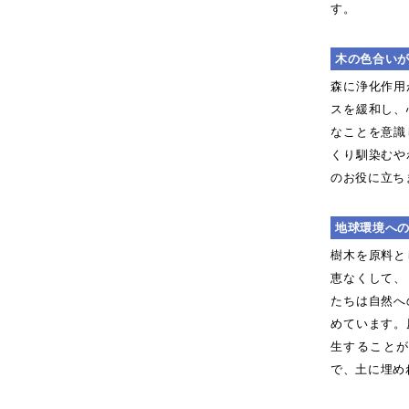
す。
木の色合い
森に浄化作用
スを緩和し、
なことを意識
くり馴染むや
のお役に立ち
地球環境へ
樹木を原料と
恵なくして、
たちは自然へ
めています。
生すること
で、土に埋め