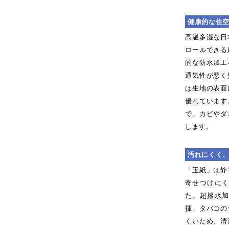
健康的な住
高温多湿な日
ロールできる
的な防水加工
通気性が悪く
は生地の表面
優れています
で、カビやダ
します。
汚れにくく
「玉紙」は静
寄せつけに
た、超撥水
揮。タバコの
くいため、清