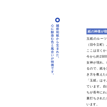
紙の神様が
玉紙のルー
（旧今立町）
ここは古くか
今から約15
女神が現れ、
るので、紙を
き方を教えた
「玉紙」はそ
ています。自
ちが長年にわ
裏打ちされた
います。