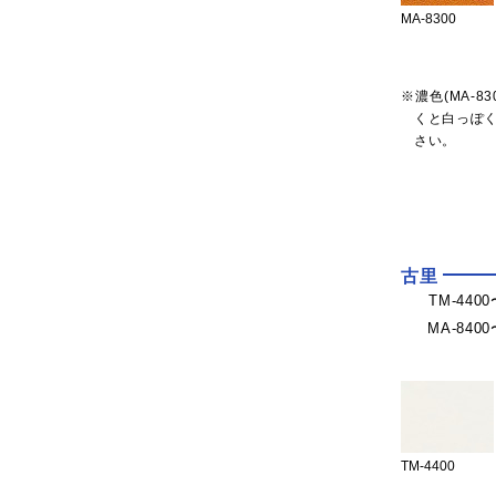
MA-8300
※濃色(MA-8
くと白っぽ
さい。
古里
TM-440
MA-840
TM-4400