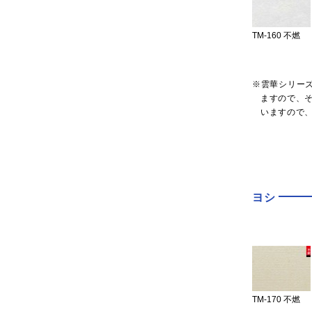
TM-160 不燃
※雲華シリー
ますので、
いますので
ヨシ
TM-170 不燃