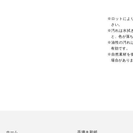
※ロットによ
さい。
※汚れは水拭
と、色が落
※油性の汚れ
有効です。
※自然素材を
場合があり
ホーム
手漉き和紙