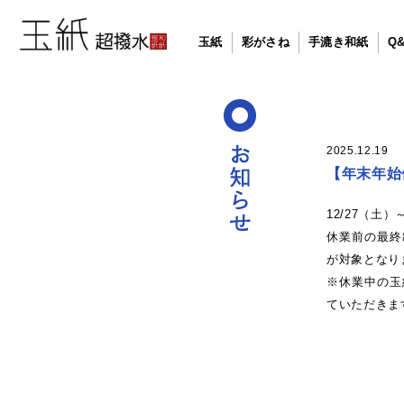
玉紙
彩がさね
手漉き和紙
Q
2025.12.19
【年末年始
12/27（土
休業前の最終
が対象となり
※休業中の玉
ていただきま