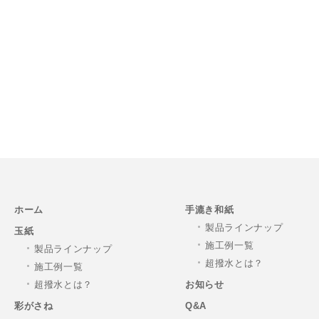
ホーム
手漉き和紙
製品ラインナップ
玉紙
施工例一覧
製品ラインナップ
超撥水とは？
施工例一覧
超撥水とは？
お知らせ
彩がさね
Q&A